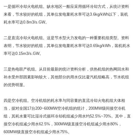
一是循环冷却火电机组。缺水地区一般应采用循环冷却方式，从统计资料
来看，节水较好的机组，其单位发电量耗水率可达3.6kg/kWh以下，装机
耗水率可达0.8m3/s.GW。
二是直流冷却火电机组。这是节水型火力发电的一种重要机组类型。资料
表明，节水较好的机组，其单位发电量耗水率可达0.65kg/kWh，装机耗水
率可达0.15m3/s.GW。
三是热电联产机组。从目前最新的统计资料分析，供热机组的热网回水和
补水受外部因素影响较大，其他部分的用水仅比凝汽机组略高，节水机组
的优势明显。
四是空冷机组。空冷机组的耗水率与同容量的直流冷却火电机组大体相
当，据对全国17台200~600MW空冷机组的统计，200MW级间接空冷机
组，其耗水量可比湿冷式循环冷却机组减少用水约52.5%~70%。其中，直
接空冷机组减少用水62.5%，300MW级直接空冷机组减少用水80%，
600MW级直接空冷机组减少用水75%。