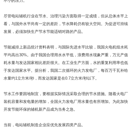
不小的压力。
尽管电站辅机行业在节水、治理污染方面取得一定成绩，但从总体水平上
看，与国外水平尚有一定的差距，节水降耗仍有较大空间。为促进可持续
发展，必须加快生产节水节能适销对路的产品。
节能减排上新品统计资料表明，与国际先进水平比较，我国火电机组水耗
平均高出30%。由于我国合理用水水平低，浪费用水现象严重，万元产值
耗水量与发达国家相比差距很大。在工业生产方面，水的重复利用率也低
于发达国家水平。据分析，我国二次循环的火力发电厂，每百万千瓦补给
水量约1立方米/秒，而发达国家是在0.7立方米/秒以下。
节水工作要因地制宜，要根据实际情况采取合理的节水措施。随着火电厂
装机容量和发电量的增加，全国火力发电厂用水量也有所增加。为此加快
开发节能环保的辅机新产品成为当务之急。
当前，电站辅机制造企业应优先发展四类产品。