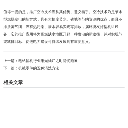
值得一提的是，推广空冷技术应从其优势、意义着手。空冷技术乃是节水
型燃煤发电的新方式，具有大幅度节水、省地等节约资源的优点，而且不
排放雾气团、没有热污染、废水容易实现零排放，属环境友好型机组设
备，它的推广应用将为富煤缺水地区开辟一种发电的新途径，并对实现节
能减排目标、促进电力建设可持续发展具有重要意义。
上一篇：
电站辅机行业阳光灿烂之时隐忧渐显
下一篇：
机械零件的五种清洗方法
相关文章