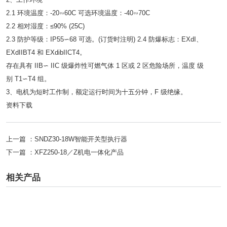
2.1 环境温度：-20∽60C 可选环境温度：-40∽70C
2.2 相对湿度：≤90% (25C)
2.3 防护等级：IP55∽68 可选。(订货时注明) 2.4 防爆标志：EXdI、
EXdIIBT4 和 EXdibIICT4。
存在具有 IIB∽ IIC 级爆炸性可燃气体 1 区或 2 区危险场所，温度 级
别 T1∽T4 组。
3、电机为短时工作制，额定运行时间为十五分钟，F 级绝缘。
资料下载
上一篇 ：
SNDZ30-18W智能开关型执行器
下一篇 ：
XFZ250-18／Z机电一体化产品
相关产品