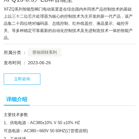
XFZQ系列智能型阀门电动装置是在综合国内外同类产品控制技术的基础
上以三十二位芯片处理器为核心的控制技术为主开发的新一代产品，该产
品集二十四位绝对编码器、总线控制、红外线遥控、液晶显示、磁控开
关、等多种稳定可靠最新的自动化控制技术及先进制造技术一体的智能产
品。
所属分类 ：
部份回转系列
发布时间 ： 2023-06-26
立即咨询
详细介绍
主要技术参数
1、供电电源：AC380±10% V 50 ±10% HZ
可选电源：AC380∽660V 50 60HZ(订货需说明)
2、工作环境